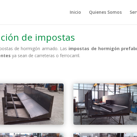
Inicio
Quienes Somos
Ser
ación de impostas
impostas de hormigón armado.
Las
impostas de hormigón prefab
entes
ya sean de carreteras o ferrocarril.