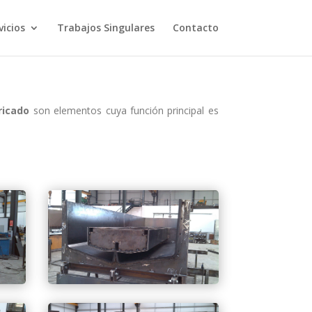
vicios
Trabajos Singulares
Contacto
ricado
son elementos cuya función principal es