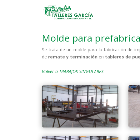
Molde para prefabric
Se trata de un molde para la fabricación de 
de
remate y terminación
en
tableros de
pu
Volver a TRABAJOS SINGULARES